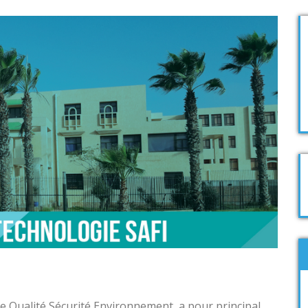
L’application 
 Qualité Sécurité Environnement, a pour principal