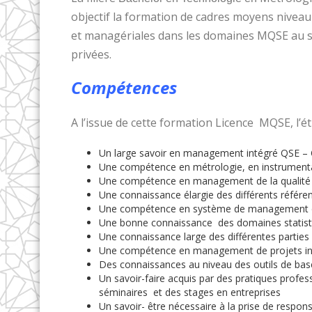
objectif la formation de cadres moyens niveau
et managériales dans les domaines MQSE au se
privées.
Compétences
A l’issue de cette formation Licence MQSE, l’é
Un large savoir en management intégré QSE – 
Une compétence en métrologie, en instrumenta
Une compétence en management de la qualité
Une connaissance élargie des différents référen
Une compétence en système de management de l
Une bonne connaissance des domaines statisti
Une connaissance large des différentes parti
Une compétence en management de projets ind
Des connaissances au niveau des outils de bas
Un savoir-faire acquis par des pratiques profes
séminaires et des stages en entreprises
Un savoir- être nécessaire à la prise de responsa