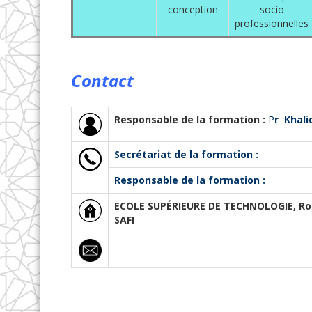
conception
socio
professionnelles
Contact
Responsable de la formation :
P
r Khal
Secrétariat de la formation :
Responsable de la formation :
ECOLE SUPÉRIEURE DE TECHNOLOGIE, Rout
SAFI