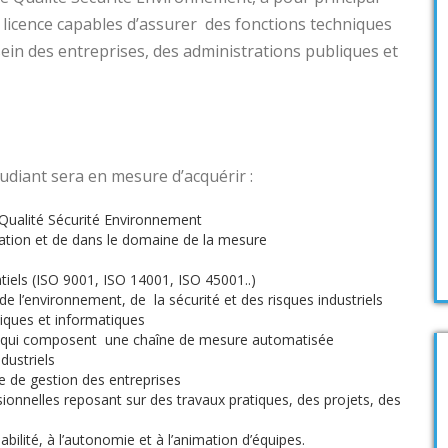
 licence capables d’assurer des fonctions techniques
in des entreprises, des administrations publiques et
tudiant sera en mesure d’acquérir :
Qualité Sécurité Environnement
tion et de dans le domaine de la mesure
tiels (ISO 9001, ISO 14001, ISO 45001..)
’environnement, de la sécurité et des risques industriels
ques et informatiques
es qui composent une chaîne de mesure automatisée
ustriels
e de gestion des entreprises
sionnelles reposant sur des travaux pratiques, des projets, des
bilité, à l’autonomie et à l’animation d’équipes.