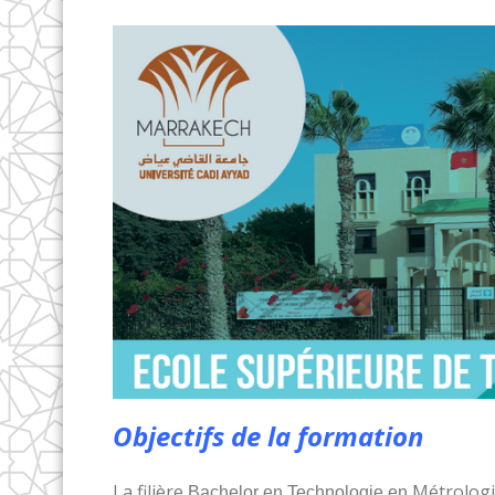
Objectifs de la formation
La filière
Métrologie
Bachelor en Technologie en