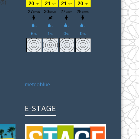
(5)
meteoblue
E-STAGE