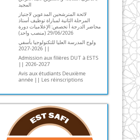
المجيد
لائحة المترشحين المدعوين لاجتياز
المرحلة الثانية لمباراة توظيف أستاذ
محاضر الدرجة أ تخصص: الإعلاميات دورة
29/06/2026 (منصب واحد)
ولوج المدرسة العليا للتكنولوجيا بأسفي
|| 2026-2027
Admission aux filières DUT à ESTS
|| 2026-2027
Avis aux étudiants Deuxième
année || Les réinscriptions