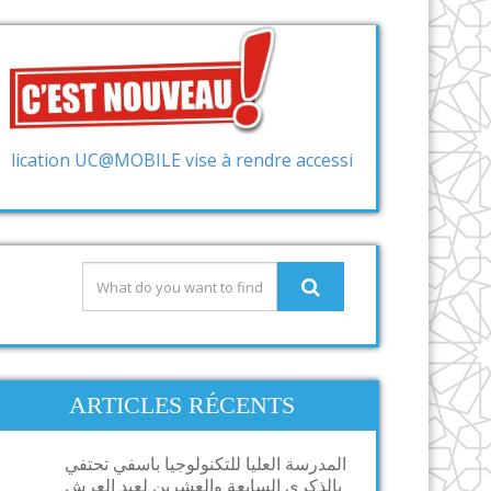
UC@MOBILE vise à rendre accessibles les services et les inf
ARTICLES RÉCENTS
المدرسة العليا للتكنولوجيا باسفي تحتفي
بالذكرى السابعة والعشرين لعيد العرش