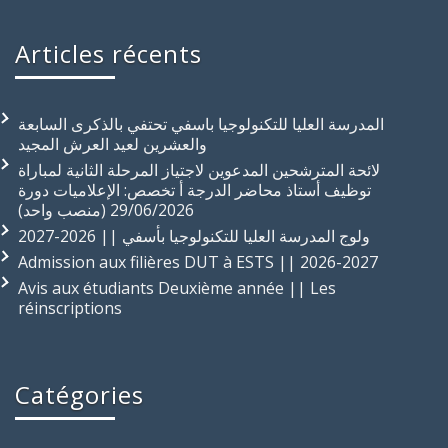
Articles récents
المدرسة العليا للتكنولوجيا باسفي تحتفي بالذكرى السابعة
والعشرين لعيد العرش المجيد
لائحة المترشحين المدعوين لاجتياز المرحلة الثانية لمباراة
توظيف أستاذ محاضر الدرجة أ تخصص: الإعلاميات دورة
29/06/2026 (منصب واحد)
ولوج المدرسة العليا للتكنولوجيا بأسفي || 2026-2027
Admission aux filières DUT à ESTS || 2026-2027
Avis aux étudiants Deuxième année || Les
réinscriptions
Catégories