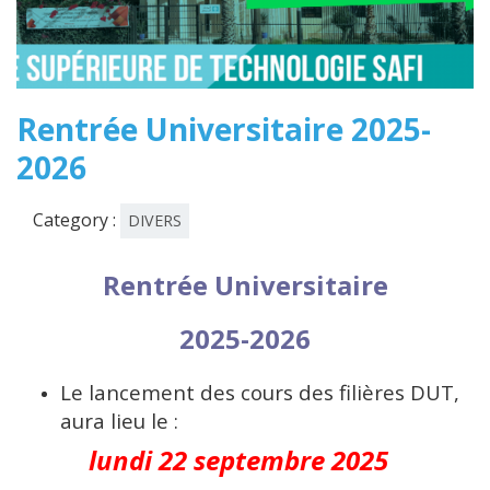
Rentrée Universitaire 2025-
2026
Category :
DIVERS
Rentrée Universitaire
202
5
-202
6
Le lancement des cours des filières DUT,
aura lieu le :
lundi
22
septembre 20
25