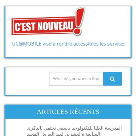
OBILE vise à rendre accessibles les services et les informa
ARTICLES RÉCENTS
المدرسة العليا للتكنولوجيا باسفي تحتفي بالذكرى
السابعة والعشرين لعيد العرش المجيد