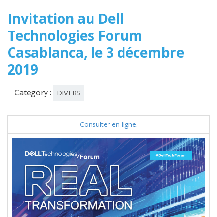
Invitation au Dell
Technologies Forum
Casablanca, le 3 décembre
2019
Category :
DIVERS
Consulter en ligne.