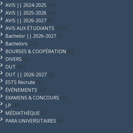
AVIS || 2024-2025
(16)
AVIS || 2025-2026
(13)
AVIS || 2026-2027
(6)
AVIS AUX ÉTUDIANTS
(135)
Bachelor || 2026-2027
(1)
Bachelors
(21)
BOURSES & COOPÉRATION
(5)
DIVERS
(5)
DUT
(87)
DUT || 2026-2027
(3)
ESTS Recrute
(1)
ÉVÉNEMENTS
(47)
EXAMENS & CONCOURS
(1)
LP
(49)
MÉDIATHÈQUE
(3)
PARA UNIVERSITAIRES
(4)