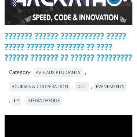
??????? ?????? ??????????? ?????
????? ??????? ??????? ?? ????
?????? ??????? ?? ?????? ?????????
Category :
,
AVIS AUX ÉTUDIANTS
,
,
BOURSES & COOPÉRATION
DUT
ÉVÉNEMENTS
,
,
LP
MÉDIATHÈQUE