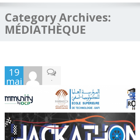
Category Archives:
MÉDIATHÈQUE
19
mai
-
2025