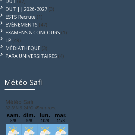
DUT
(87)
DUT || 2026-2027
(3)
ESTS Recrute
(1)
ÉVÉNEMENTS
(47)
EXAMENS & CONCOURS
(1)
LP
(49)
MÉDIATHÈQUE
(3)
PARA UNIVERSITAIRES
(4)
Météo Safi