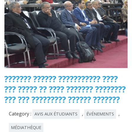
??????? ?????? ??????????? ????
??? ????? ?? ???? ??????? ????????
??? ??? ????????? ?????? ???????
Category :
,
,
AVIS AUX ÉTUDIANTS
ÉVÉNEMENTS
MÉDIATHÈQUE