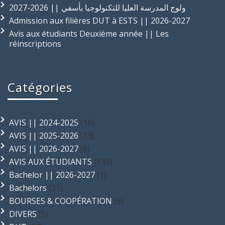
ولوج المدرسة العليا للتكنولوجيا بأسفي || 2026-2027
Admission aux filières DUT à ESTS || 2026-2027
Avis aux étudiants Deuxième année || Les
réinscriptions
Catégories
AVIS || 2024-2025
(16)
AVIS || 2025-2026
(13)
AVIS || 2026-2027
(6)
AVIS AUX ÉTUDIANTS
(135)
Bachelor || 2026-2027
(1)
Bachelors
(21)
BOURSES & COOPÉRATION
(5)
DIVERS
(5)