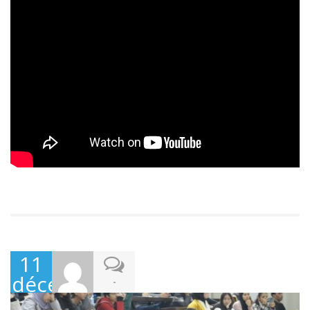
11
décembre
-
2022