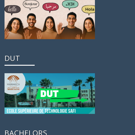
DUT
BACHELORS