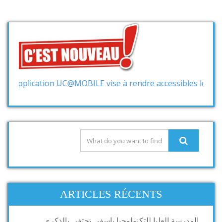
pplication UC@MOBILE vise à rendre accessibles les services
ARTICLES RÉCENTS
المدرسة العليا للتكنولوجيا باسفي تحتفي بالذكرى