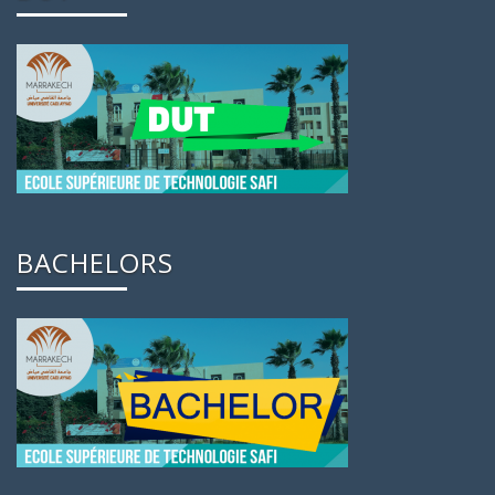
BACHELORS