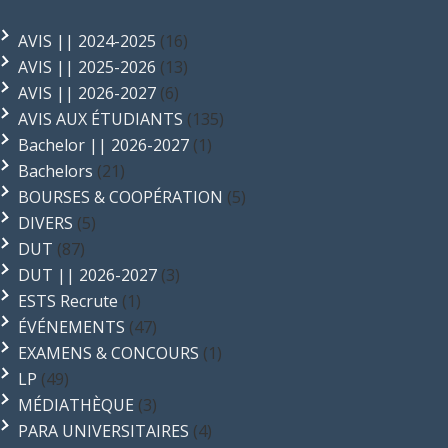
AVIS || 2024-2025
(16)
AVIS || 2025-2026
(13)
AVIS || 2026-2027
(6)
AVIS AUX ÉTUDIANTS
(135)
Bachelor || 2026-2027
(1)
Bachelors
(21)
BOURSES & COOPÉRATION
(5)
DIVERS
(5)
DUT
(87)
DUT || 2026-2027
(3)
ESTS Recrute
(1)
ÉVÉNEMENTS
(47)
EXAMENS & CONCOURS
(1)
LP
(49)
MÉDIATHÈQUE
(3)
PARA UNIVERSITAIRES
(4)