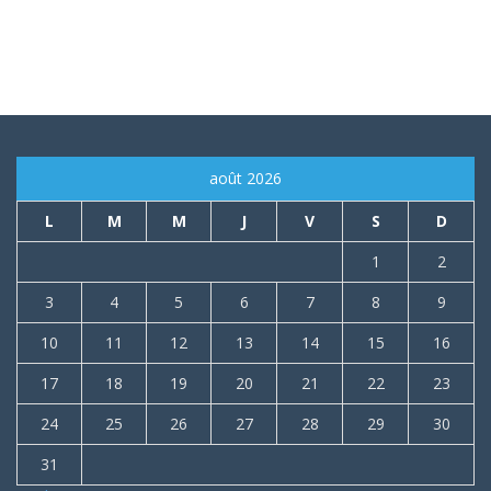
août 2026
L
M
M
J
V
S
D
1
2
3
4
5
6
7
8
9
10
11
12
13
14
15
16
17
18
19
20
21
22
23
24
25
26
27
28
29
30
31