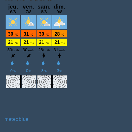
meteoblue