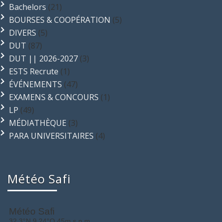
Bachelors
(21)
BOURSES & COOPÉRATION
(5)
DIVERS
(5)
DUT
(87)
DUT || 2026-2027
(3)
ESTS Recrute
(1)
ÉVÉNEMENTS
(47)
EXAMENS & CONCOURS
(1)
LP
(49)
MÉDIATHÈQUE
(3)
PARA UNIVERSITAIRES
(4)
Météo Safi