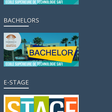
BACHELORS
E-STAGE