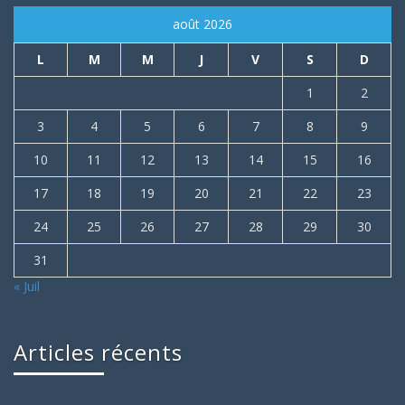
août 2026
L
M
M
J
V
S
D
1
2
3
4
5
6
7
8
9
10
11
12
13
14
15
16
17
18
19
20
21
22
23
24
25
26
27
28
29
30
31
« Juil
Articles récents