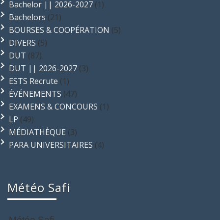
Bachelor || 2026-2027
(1)
Bachelors
(21)
BOURSES & COOPÉRATION
(5)
DIVERS
(5)
DUT
(87)
DUT || 2026-2027
(3)
ESTS Recrute
(1)
ÉVÉNEMENTS
(47)
EXAMENS & CONCOURS
(1)
LP
(49)
MÉDIATHÈQUE
(3)
PARA UNIVERSITAIRES
(4)
Météo Safi