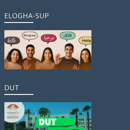
ELOGHA-SUP
DUT