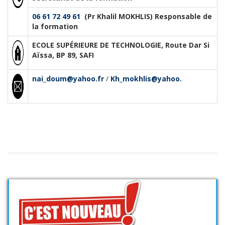
06 61 72 49 61
(Pr Khalil MOKHLIS) Responsable de
la formation
ECOLE SUPÉRIEURE DE TECHNOLOGIE, Route Dar Si
Aïssa, BP 89, SAFI
nai_doum@yahoo.fr
/
Kh_mokhlis@yahoo.