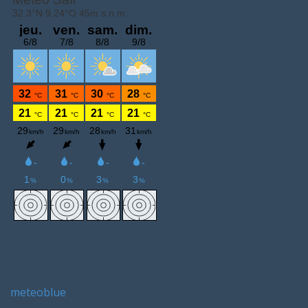
meteoblue