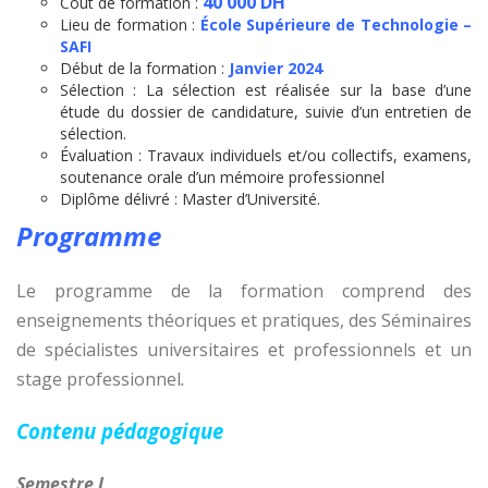
40 000 DH
Coût de formation :
Lieu de formation :
École Supérieure de Technologie –
SAFI
Début de la formation :
Janvier 2024
Sélection : La sélection est réalisée sur la base d’une
étude du dossier de candidature, suivie d’un entretien de
sélection.
Évaluation : Travaux individuels et/ou collectifs, examens,
soutenance orale d’un mémoire professionnel
Diplôme délivré : Master d’Université.
Programme
Le programme de la formation comprend des
enseignements théoriques et pratiques, des Séminaires
de spécialistes universitaires et professionnels et un
stage professionnel
.
Contenu pédagogique
Semestre
I