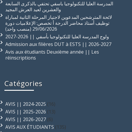
المدرسة العليا للتكنولوجيا باسفي تحتفي بالذكرى السابعة
والعشرين لعيد العرش المجيد
لائحة المترشحين المدعوين لاجتياز المرحلة الثانية لمباراة
توظيف أستاذ محاضر الدرجة أ تخصص: الإعلاميات دورة
29/06/2026 (منصب واحد)
ولوج المدرسة العليا للتكنولوجيا بأسفي || 2026-2027
Admission aux filières DUT à ESTS || 2026-2027
Avis aux étudiants Deuxième année || Les
réinscriptions
Catégories
AVIS || 2024-2025
(16)
AVIS || 2025-2026
(13)
AVIS || 2026-2027
(6)
AVIS AUX ÉTUDIANTS
(135)