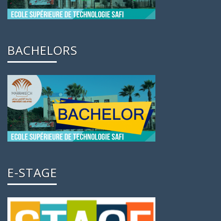
BACHELORS
E-STAGE