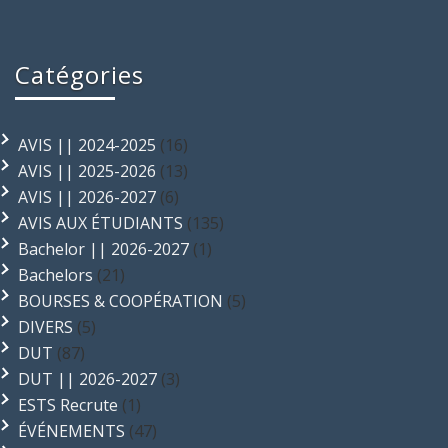
Catégories
AVIS || 2024-2025
(16)
AVIS || 2025-2026
(13)
AVIS || 2026-2027
(6)
AVIS AUX ÉTUDIANTS
(135)
Bachelor || 2026-2027
(1)
Bachelors
(21)
BOURSES & COOPÉRATION
(5)
DIVERS
(5)
DUT
(87)
DUT || 2026-2027
(3)
ESTS Recrute
(1)
ÉVÉNEMENTS
(47)