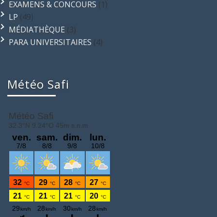
EXAMENS & CONCOURS
(1)
LP
(49)
MÉDIATHÈQUE
(3)
PARA UNIVERSITAIRES
(4)
Météo Safi