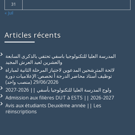
31
« Juil
Articles récents
المدرسة العليا للتكنولوجيا باسفي تحتفي بالذكرى السابعة
والعشرين لعيد العرش المجيد
لائحة المترشحين المدعوين لاجتياز المرحلة الثانية لمباراة
توظيف أستاذ محاضر الدرجة أ تخصص: الإعلاميات دورة
29/06/2026 (منصب واحد)
ولوج المدرسة العليا للتكنولوجيا بأسفي || 2026-2027
Admission aux filières DUT à ESTS || 2026-2027
Avis aux étudiants Deuxième année || Les
réinscriptions