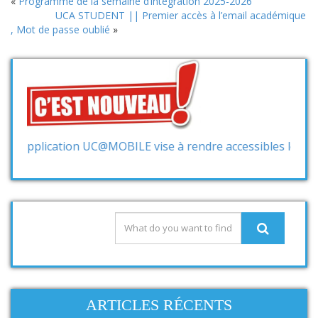
«
Programme de la semaine d’intégration 2025-2026
UCA STUDENT || Premier accès à l’email académique
, Mot de passe oublié
»
plication UC@MOBILE vise à rendre accessibles les services
ARTICLES RÉCENTS