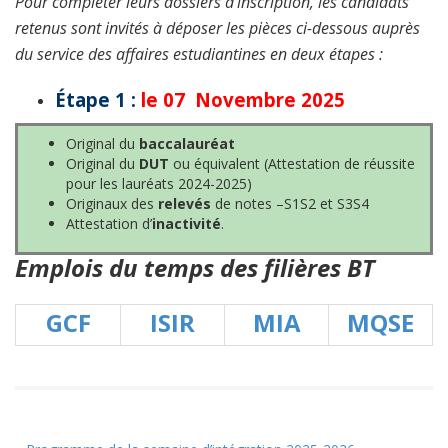
Pour compléter leurs dossiers d’inscription, les candidats
retenus sont invités à déposer les pièces ci-dessous auprès
du service des affaires estudiantines en deux étapes :
Étape 1 :
le 07 Novembre 2025
Original du
baccalauréat
Original du
DUT
ou équivalent (Attestation de réussite
pour les lauréats 2024-2025)
Originaux des
relevés
de notes –S1S2 et S3S4
Attestation d’
inactivité
.
Emplois du temps des filières BT
GCF
ISIR
MIA
MQSE