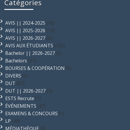
Catégories
AVIS || 2024-2025
(16)
AVIS || 2025-2026
(13)
AVIS || 2026-2027
(6)
AVIS AUX ÉTUDIANTS
(135)
Bachelor || 2026-2027
(1)
Bachelors
(21)
BOURSES & COOPÉRATION
(5)
DIVERS
(5)
DUT
(87)
DUT || 2026-2027
(3)
ESTS Recrute
(1)
ÉVÉNEMENTS
(47)
EXAMENS & CONCOURS
(1)
LP
(49)
MÉDIATHÈQUE
(3)