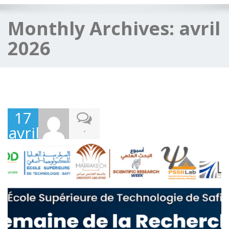
Monthly Archives:
avril
2026
17
avril
-
2026