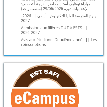
لمباراة توظيف أستاذ محاضر الدرجة أ تخصص:
الإعلاميات دورة 29/06/2026 (منصب واحد)
ولوج المدرسة العليا للتكنولوجيا بأسفي || 2026-
2027
Admission aux filières DUT à ESTS ||
2026-2027
Avis aux étudiants Deuxième année || Les
réinscriptions