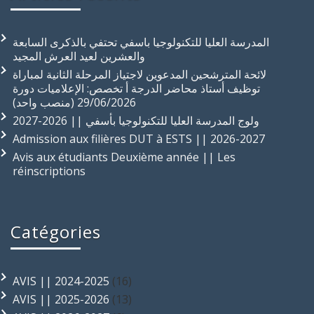
المدرسة العليا للتكنولوجيا باسفي تحتفي بالذكرى السابعة
والعشرين لعيد العرش المجيد
لائحة المترشحين المدعوين لاجتياز المرحلة الثانية لمباراة
توظيف أستاذ محاضر الدرجة أ تخصص: الإعلاميات دورة
29/06/2026 (منصب واحد)
ولوج المدرسة العليا للتكنولوجيا بأسفي || 2026-2027
Admission aux filières DUT à ESTS || 2026-2027
Avis aux étudiants Deuxième année || Les
réinscriptions
Catégories
AVIS || 2024-2025
(16)
AVIS || 2025-2026
(13)