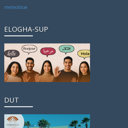
meteoblue
ELOGHA-SUP
DUT