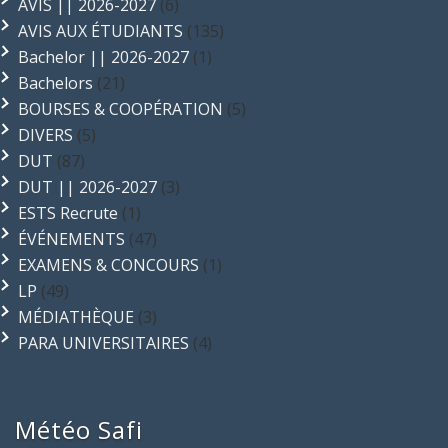
AVIS || 2026-2027
(6)
AVIS AUX ÉTUDIANTS
(135)
Bachelor || 2026-2027
(1)
Bachelors
(21)
BOURSES & COOPÉRATION
(5)
DIVERS
(5)
DUT
(87)
DUT || 2026-2027
(3)
ESTS Recrute
(1)
ÉVÉNEMENTS
(47)
EXAMENS & CONCOURS
(1)
LP
(49)
MÉDIATHÈQUE
(3)
PARA UNIVERSITAIRES
(4)
Météo Safi