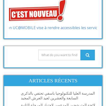
MOBILE vise à rendre accessibles les services et les inform
ARTICLES RÉCENTS
المدرسة العليا للتكنولوجيا باسفي تحتفي بالذكرى
السابعة والعشرين لعيد العرش المجيد
لائحة المترشحين المدعوين لاجتياز المرحلة الثانية